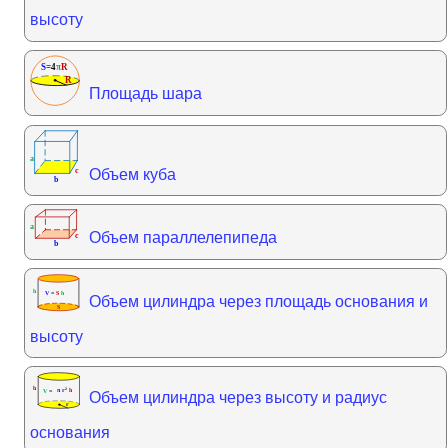
высоту
Площадь шара
Объем куба
Объем параллелепипеда
Объем цилиндра через площадь основания и
высоту
Объем цилиндра через высоту и радиус
основания