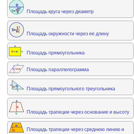
Площадь круга через диаметр
Площадь окружности через ее длину
Площадь прямоугольника
Площадь параллелограмма
Площадь прямоугольного треугольника
Площадь трапеции через основание и высоту
Площадь трапеции через среднюю линию и