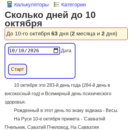
Калькуляторы
Категории
Сколько дней до 10
октября
До 10-го октября
63
дня (
2
месяца и
2
дня)
Дата
10 октября это 283-й день года (284-й день в
високосный год) и Всемирный день психического
здоровья.
Рожденный в этот день по знаку зодиака - Весы.
На Руси 10-е октября примета - 'Савватий
Пчельник, Саватий Пчеловод. На Савватия