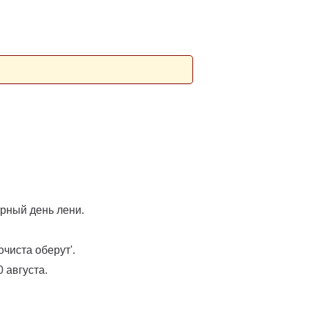
ирный день лени.
чиста оберут'.
 августа.