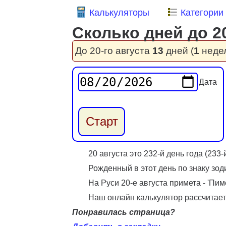
Калькуляторы
Категории
Сколько дней до 2
До 20-го августа
13
дней (
1
неде
Дата
20 августа это 232-й день года (23
Рожденный в этот день по знаку зоди
На Руси 20-е августа примета - 'Пи
Наш онлайн калькулятор рассчитает 
Понравилась страница?