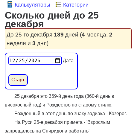
Калькуляторы
Категории
Сколько дней до 25
декабря
До 25-го декабря
139
дней (
4
месяца,
2
недели и
3
дня)
Дата
25 декабря это 359-й день года (360-й день в
високосный год) и Рождество по старому стилю.
Рожденный в этот день по знаку зодиака - Козерог.
На Руси 25-е декабря примета - 'Взрослым
запрещалось на Спиридона работать'.