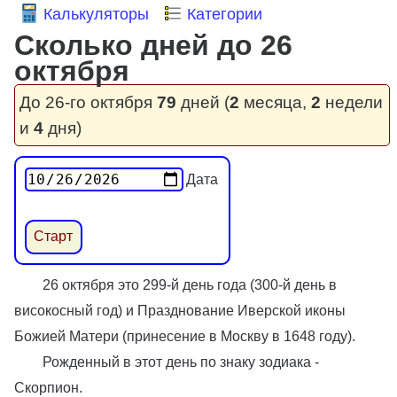
Калькуляторы
Категории
Сколько дней до 26
октября
До 26-го октября
79
дней (
2
месяца,
2
недели
и
4
дня)
Дата
26 октября это 299-й день года (300-й день в
високосный год) и Празднование Иверской иконы
Божией Матери (принесение в Москву в 1648 году).
Рожденный в этот день по знаку зодиака -
Скорпион.