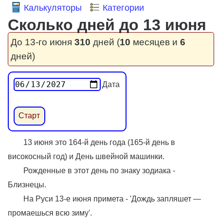
Калькуляторы
Категории
Сколько дней до 13 июня
До 13-го июня
310
дней (
10
месяцев и
6
дней)
Дата
13 июня это 164-й день года (165-й день в
високосный год) и День швейной машинки.
Рожденные в этот день по знаку зодиака -
Близнецы.
На Руси 13-е июня примета - 'Дождь запляшет —
промаешься всю зиму'.