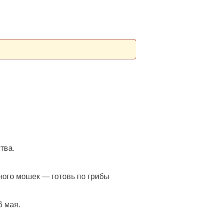
тва.
много мошек — готовь по грибы
6 мая.