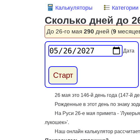
Калькуляторы
Категории
Сколько дней до 2
До 26-го мая
290
дней (
9
месяце
Дата
26 мая это 146-й день года (147-й 
Рожденные в этот день по знаку зод
На Руси 26-е мая примета - 'Лукерь
лукошек»'.
Наш онлайн калькулятор рассчитает 