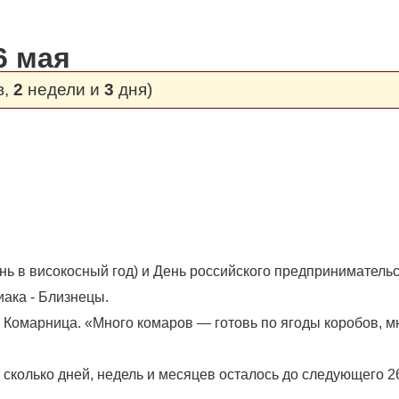
6 мая
в,
2
недели и
3
дня)
день в високосный год) и День российского предпринимательс
иака - Близнецы.
я Комарница. «Много комаров — готовь по ягоды коробов, 
сколько дней, недель и месяцев осталось до следующего 2